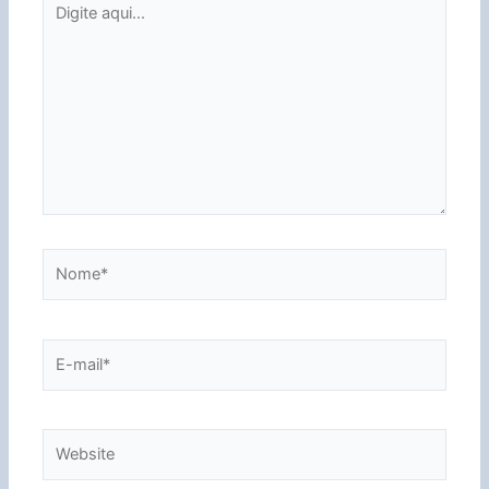
aqui...
Nome*
E-
mail*
Website