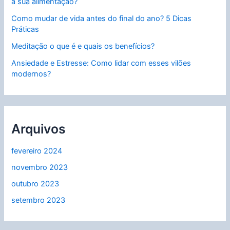
à sua alimentação?
r
Como mudar de vida antes do final do ano? 5 Dicas
Práticas
Meditação o que é e quais os benefícios?
Ansiedade e Estresse: Como lidar com esses vilões
modernos?
Arquivos
fevereiro 2024
novembro 2023
outubro 2023
setembro 2023