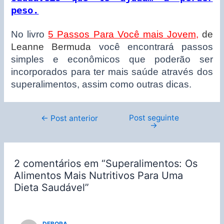
peso.
No livro
5 Passos Para Você mais Jovem
,
de
Leanne Bermuda
você encontrará passos
simples e econômicos que poderão ser
incorporados para ter mais saúde através dos
superalimentos, assim como outras dicas.
Post seguinte
Navegação
←
Post anterior
→
de
Post
2 comentários em “Superalimentos: Os
Alimentos Mais Nutritivos Para Uma
Dieta Saudável”
DEBORA