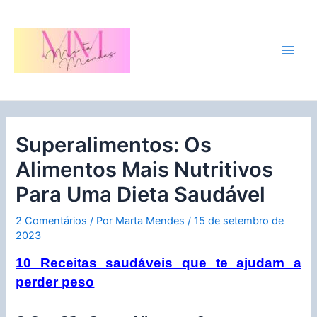
Ir
para
o
conteúdo
Main
Men
Superalimentos: Os
Alimentos Mais Nutritivos
Para Uma Dieta Saudável
2 Comentários
/ Por
Marta Mendes
/
15 de setembro de
2023
10 Receitas saudáveis que te ajudam a
perder peso