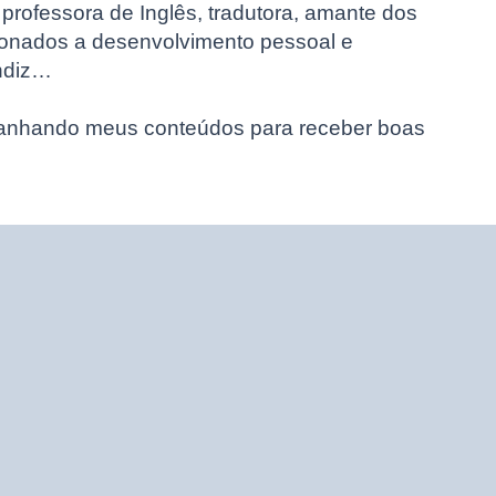
 professora de Inglês, tradutora, amante dos
cionados a desenvolvimento pessoal e
ndiz…
panhando meus conteúdos para receber boas