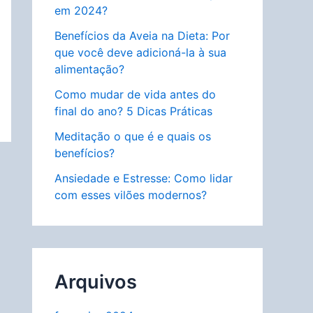
em 2024?
a
Benefícios da Aveia na Dieta: Por
r
que você deve adicioná-la à sua
alimentação?
Como mudar de vida antes do
final do ano? 5 Dicas Práticas
Meditação o que é e quais os
benefícios?
Ansiedade e Estresse: Como lidar
com esses vilões modernos?
Arquivos