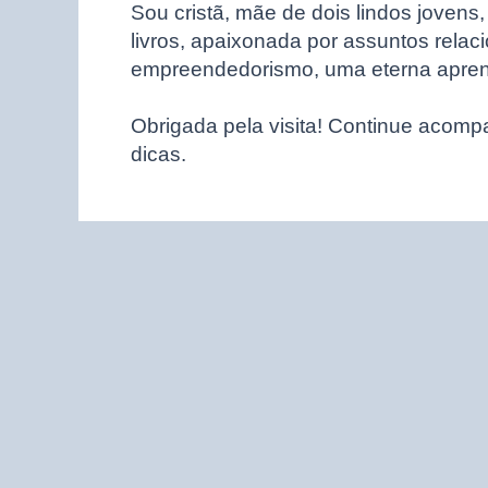
Sou cristã, mãe de dois lindos jovens,
livros, apaixonada por assuntos rela
empreendedorismo, uma eterna apre
Obrigada pela visita! Continue acom
dicas.